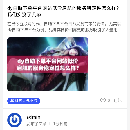
dy自助下单平台网站低价启航的服务稳定性怎么样？
我们实测了几家
在当今互联网时代，自助下单平台日益受到商家的青睐。尤其以
dy自助下单平台为例，凭借其低价和高效的服务吸引了大量用
户。然而，许多用户在选择时常会关心其服务的稳定性。为了给
大家提供更直观的参考，我们对几家常见的dy自助下单平台进...
0
0
抖音人气业务
admin
发布了文章
1分钟前