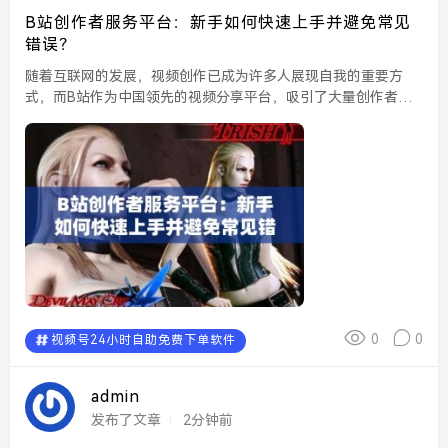
B站创作者服务平台：新手如何快速上手并避免常见
错误？
随着互联网的发展，视频创作已成为许多人展现自我的重要方
式，而B站作为中国领先的视频分享平台，吸引了大量创作者加
入。对于新手来说，进入B站创作者服务平台可能会感到些许困
惑，本文将为您提供一些实用的建议，帮助您快速上手，并避免
常...
0
0
视频号24小时自助免费下单软件
admin
发布了文章
2分钟前