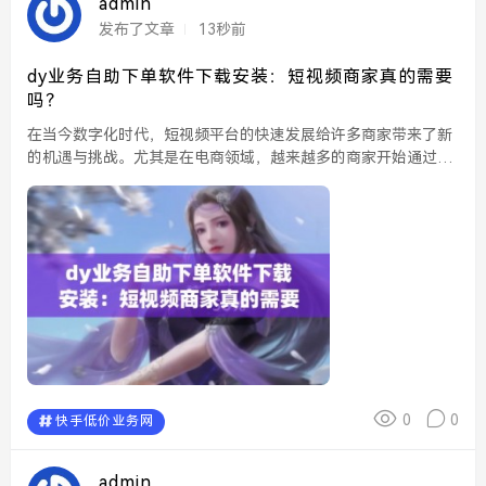
admin
发布了文章
13秒前
dy业务自助下单软件下载安装：短视频商家真的需要
吗？
在当今数字化时代，短视频平台的快速发展给许多商家带来了新
的机遇与挑战。尤其是在电商领域，越来越多的商家开始通过短
视频进行产品推广和销售。为了提高工作效率，很多商家开始寻
求业务自助下单软件的帮助。那么，dy业务自助下单软件的下...
0
0
快手低价业务网
admin