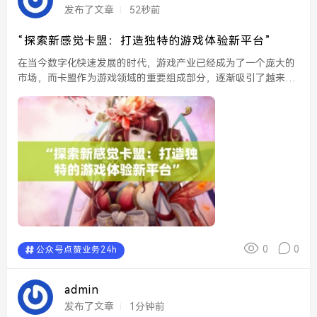
发布了文章
52秒前
“探索新感觉卡盟：打造独特的游戏体验新平台”
在当今数字化快速发展的时代，游戏产业已经成为了一个庞大的
市场，而卡盟作为游戏领域的重要组成部分，逐渐吸引了越来越
多的玩家和开发者的关注。《探索新感觉卡盟：打造独特的游戏
体验新平台》便是这样一个关注点，它旨在通过全新的视角和
创...
0
0
公众号点赞业务24h
admin
发布了文章
1分钟前