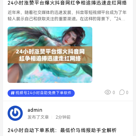
24小时涨赞平台爆火抖音网红争相追捧迅速走红网络
近年来，随着社交媒体的迅速发展，抖音等短视频平台成为了年
轻人展示自己和获取关注的重要渠道。在这样的背景下，“24小
时涨赞平台”应运而生，迅速引起了广泛的关注，成为了众多网红
争相追捧的热点。这一平台的火爆，不仅改变了个人网红的...
0
0
视频号24小时自助免费下单软件
admin
发布了文章
2分钟前
24小时自动下单系统：最低价马线报助手全解析