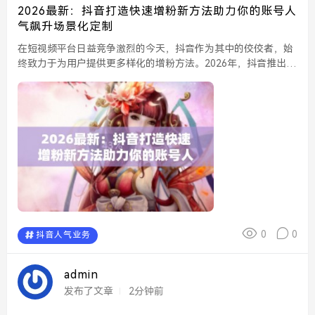
2026最新：抖音打造快速增粉新方法助力你的账号人
气飙升场景化定制
在短视频平台日益竞争激烈的今天，抖音作为其中的佼佼者，始
终致力于为用户提供更多样化的增粉方法。2026年，抖音推出了
一种全新的场景化定制增粉策略，旨在推动用户账号人气的快速
飙升，帮助内容创作者在平台上获得更好的曝光和互动。...
0
0
抖音人气业务
admin
发布了文章
2分钟前