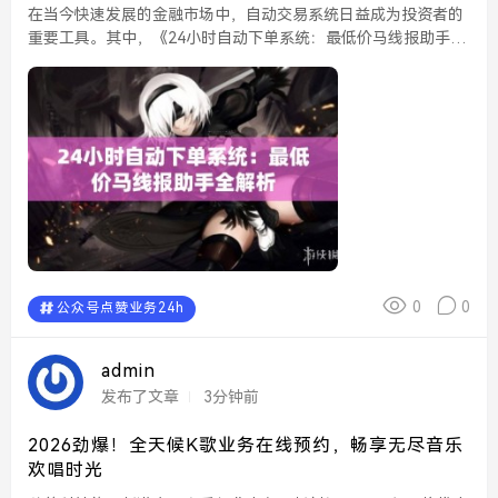
在当今快速发展的金融市场中，自动交易系统日益成为投资者的
重要工具。其中，《24小时自动下单系统：最低价马线报助手》
以其独特的功能和高效的操作方式，受到了众多投资者的青睐。
本文将对这一系统进行全面解析，帮助大家更好地理解和应用...
0
0
公众号点赞业务24h
admin
发布了文章
3分钟前
2026劲爆！全天候K歌业务在线预约，畅享无尽音乐
欢唱时光