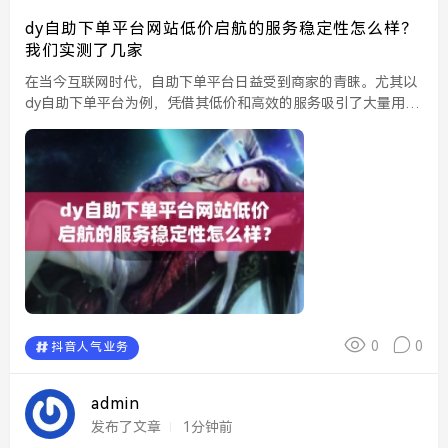
dy自助下单平台网站低价启航的服务稳定性怎么样？
我们实测了几家
在当今互联网时代，自助下单平台日益受到商家的青睐。尤其以
dy自助下单平台为例，凭借其低价和高效的服务吸引了大量用
户。然而，许多用户在选择时常会关心其服务的稳定性。为了给
大家提供更直观的参考，我们对几家常见的dy自助下单平台进...
0
0
抖音人气业务
admin
发布了文章
1分钟前