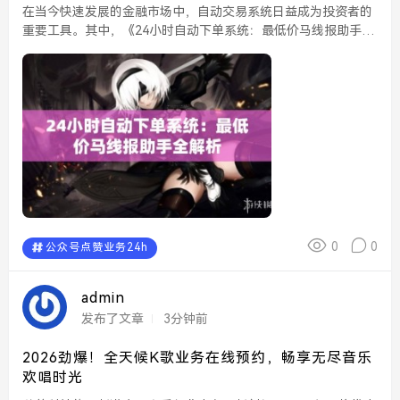
在当今快速发展的金融市场中，自动交易系统日益成为投资者的
重要工具。其中，《24小时自动下单系统：最低价马线报助手》
以其独特的功能和高效的操作方式，受到了众多投资者的青睐。
本文将对这一系统进行全面解析，帮助大家更好地理解和应用...
0
0
公众号点赞业务24h
admin
发布了文章
3分钟前
2026劲爆！全天候K歌业务在线预约，畅享无尽音乐
欢唱时光