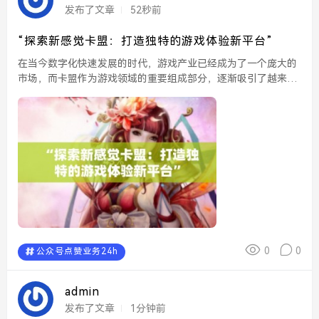
发布了文章
52秒前
“探索新感觉卡盟：打造独特的游戏体验新平台”
在当今数字化快速发展的时代，游戏产业已经成为了一个庞大的
市场，而卡盟作为游戏领域的重要组成部分，逐渐吸引了越来越
多的玩家和开发者的关注。《探索新感觉卡盟：打造独特的游戏
体验新平台》便是这样一个关注点，它旨在通过全新的视角和
创...
0
0
公众号点赞业务24h
admin
发布了文章
1分钟前