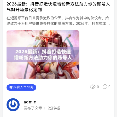
2026最新：抖音打造快速增粉新方法助力你的账号人
气飙升场景化定制
在短视频平台日益竞争激烈的今天，抖音作为其中的佼佼者，始
终致力于为用户提供更多样化的增粉方法。2026年，抖音推出了
一种全新的场景化定制增粉策略，旨在推动用户账号人气的快速
飙升，帮助内容创作者在平台上获得更好的曝光和互动。...
0
0
抖音人气业务
admin
发布了文章
2分钟前