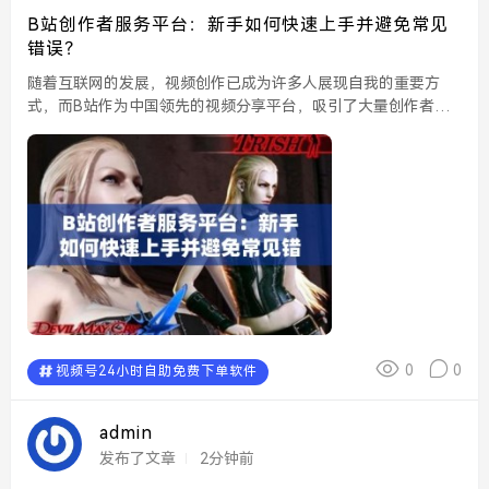
B站创作者服务平台：新手如何快速上手并避免常见
错误？
随着互联网的发展，视频创作已成为许多人展现自我的重要方
式，而B站作为中国领先的视频分享平台，吸引了大量创作者加
入。对于新手来说，进入B站创作者服务平台可能会感到些许困
惑，本文将为您提供一些实用的建议，帮助您快速上手，并避免
常...
0
0
视频号24小时自助免费下单软件
admin
发布了文章
2分钟前