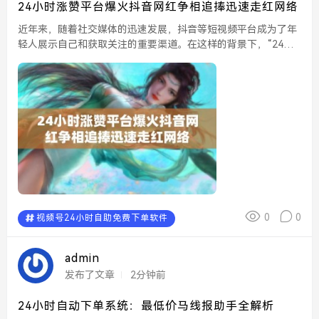
24小时涨赞平台爆火抖音网红争相追捧迅速走红网络
近年来，随着社交媒体的迅速发展，抖音等短视频平台成为了年
轻人展示自己和获取关注的重要渠道。在这样的背景下，“24小
时涨赞平台”应运而生，迅速引起了广泛的关注，成为了众多网红
争相追捧的热点。这一平台的火爆，不仅改变了个人网红的...
0
0
视频号24小时自助免费下单软件
admin
发布了文章
2分钟前
24小时自动下单系统：最低价马线报助手全解析