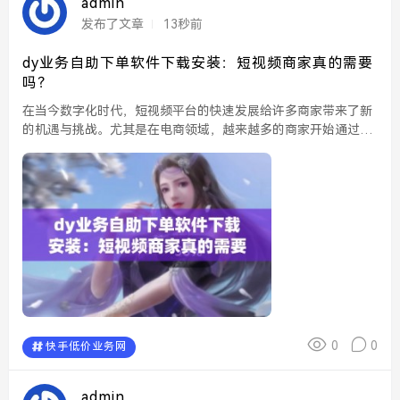
admin
发布了文章
13秒前
dy业务自助下单软件下载安装：短视频商家真的需要
吗？
在当今数字化时代，短视频平台的快速发展给许多商家带来了新
的机遇与挑战。尤其是在电商领域，越来越多的商家开始通过短
视频进行产品推广和销售。为了提高工作效率，很多商家开始寻
求业务自助下单软件的帮助。那么，dy业务自助下单软件的下...
0
0
快手低价业务网
admin