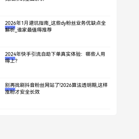
2026年1月避坑指南_这些dy粉丝业务优缺点全
解析_谁家最值得推荐
2024年快手引流自助下单真实体验：哪些人用
得上？
别再找刷抖音粉丝网站了!2026算法透明期,这样
涨粉才安全长效