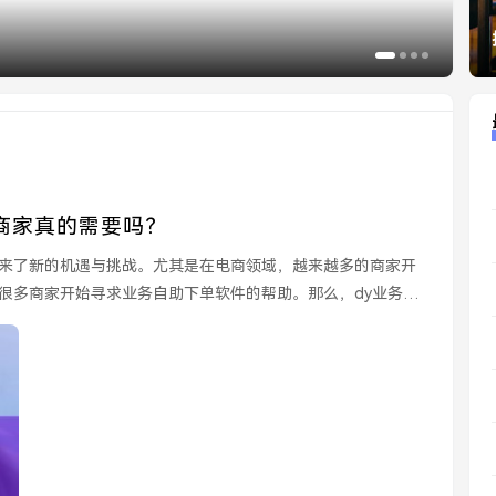
幻
商家真的需要吗？
来了新的机遇与挑战。尤其是在电商领域，越来越多的商家开
很多商家开始寻求业务自助下单软件的帮助。那么，dy业务自