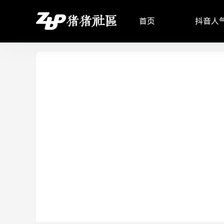
首页
抖音人