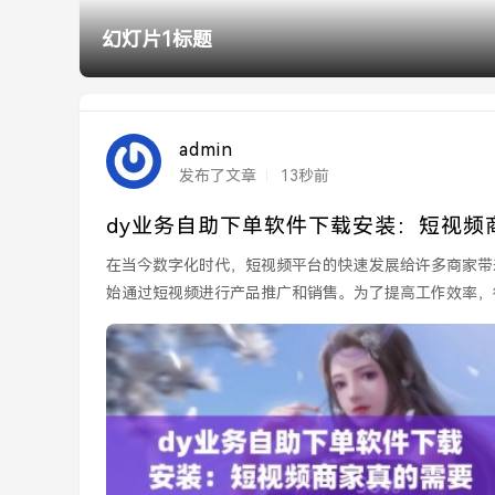
幻灯片2标题
admin
发布了文章
13秒前
dy业务自助下单软件下载安装：短视频
在当今数字化时代，短视频平台的快速发展给许多商家带
始通过短视频进行产品推广和销售。为了提高工作效率，
助下单软件的下...