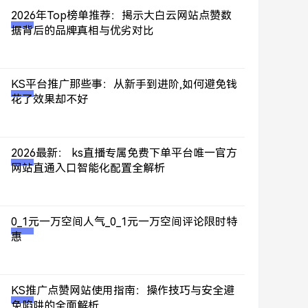
2026年Top榜单推荐：揭示大白云网站点赞数
据背后的品牌真相与优劣对比
KS平台推广那些事：从新手到进阶,如何避免钱
花了效果却不好
2026最新： ks直播专属免费下单平台唯一官方
网站直通入口智能化配置全解析
0_1元一万空间人气_0_1元一万空间评论限时特
惠
KS推广点赞网站使用指南：操作技巧与安全避
免陷阱的全面解析