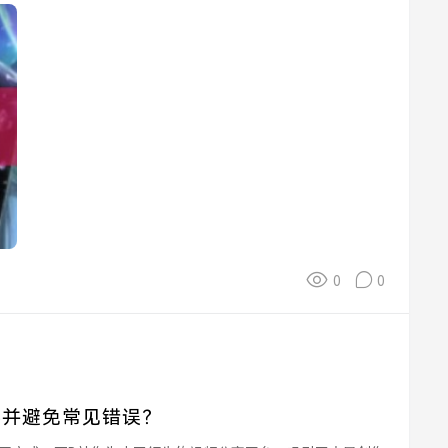
0
0
手并避免常见错误？