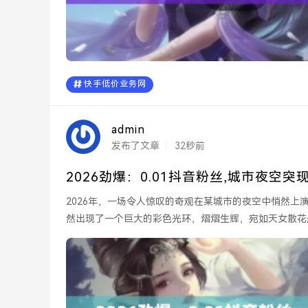
快手低价业务网
admin
发布了文章
32秒前
2026劲爆：0.01抖音粉丝,城市夜空
2026年，一场令人惊叹的奇观在某城市的夜空中悄然
然出现了一个巨大的彩色光环，熠熠生辉，宛如天女散花
交平台，迅速...