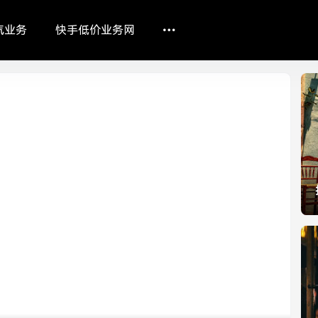
气业务
快手低价业务网