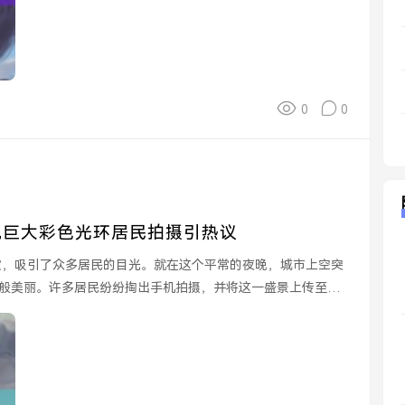
0
0
突现巨大彩色光环居民拍摄引热议
上演，吸引了众多居民的目光。就在这个平常的夜晚，城市上空突
般美丽。许多居民纷纷掏出手机拍摄，并将这一盛景上传至社